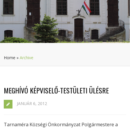
Home
»
Archive
MEGHÍVÓ KÉPVISELŐ-TESTÜLETI ÜLÉSRE
JANUÁR 6, 2012
Tarnaméra Községi Önkormányzat Polgármestere a