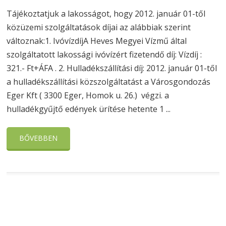
Tájékoztatjuk a lakosságot, hogy 2012. január 01-től
közüzemi szolgáltatások díjai az alábbiak szerint
változnak:1. IvóvízdíjA Heves Megyei Vízmű által
szolgáltatott lakossági ivóvízért fizetendő díj: Vízdíj :
321.- Ft+ÁFA . 2. Hulladékszállítási díj: 2012. január 01-től
a hulladékszállítási közszolgáltatást a Városgondozás
Eger Kft ( 3300 Eger, Homok u. 26.) végzi. a
hulladékgyűjtő edények ürítése hetente 1 ...
BŐVEBBEN