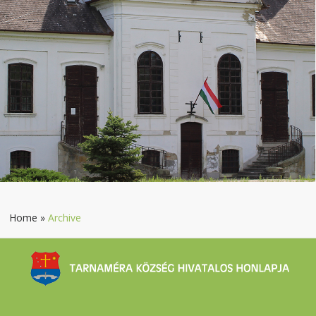
Home
»
Archive