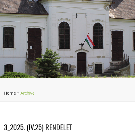
Home
»
Archive
3_2025. (IV.25) RENDELET