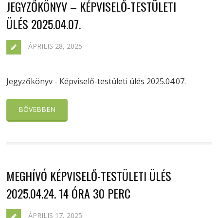
JEGYZŐKÖNYV – KÉPVISELŐ-TESTÜLETI
ÜLÉS 2025.04.07.
ÁPRILIS 28, 2025
Jegyzőkönyv - Képviselő-testületi ülés 2025.04.07.
BŐVEBBEN
MEGHÍVÓ KÉPVISELŐ-TESTÜLETI ÜLÉS
2025.04.24. 14 ÓRA 30 PERC
ÁPRILIS 17, 2025