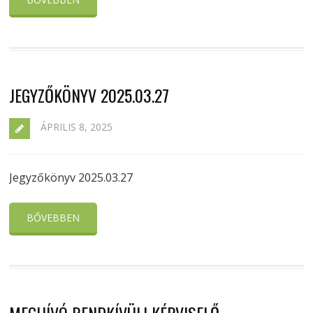
JEGYZŐKÖNYV 2025.03.27
ÁPRILIS 8, 2025
Jegyzőkönyv 2025.03.27
BŐVEBBEN
MEGHÍVÓ RENDKÍVÜLI KÉPVISELŐ-