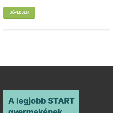
BŐVEBBEN