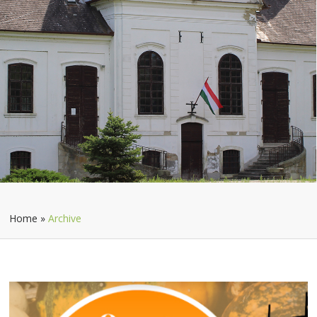
Home
»
Archive