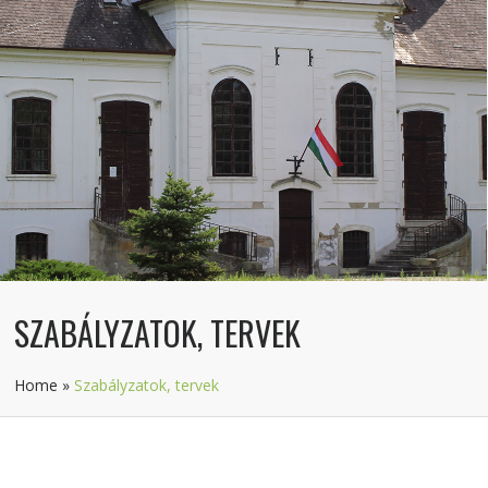
SZABÁLYZATOK, TERVEK
Home
»
Szabályzatok, tervek