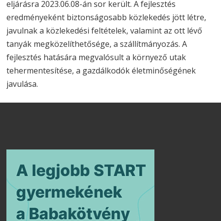
eljárásra 2023.06.08-án sor került. A fejlesztés
eredményeként biztonságosabb közlekedés jött létre,
javulnak a közlekedési feltételek, valamint az ott lévő
tanyák megközelíthetősége, a szállítmányozás. A
fejlesztés hatására megvalósult a környező utak
tehermentesítése, a gazdálkodók életminőségének
javulása.