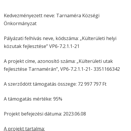
Kedvezményezett neve: Tarnaméra Községi
Önkormányzat
Pályázati felhívás neve, kódszáma: „Külterületi helyi
közutak fejlesztése” VP6-7.2.1.1-21
A projekt címe, azonosító száma: „Külterületi utak
fejlesztése Tarnamérán”, VP6-7.2.1.1-21- 3351166342
A szerződött támogatás összege: 72 997 797 Ft
A támogatás mértéke: 95%
Projekt befejezési dátuma: 2023.06.08
A projekt tartalma: