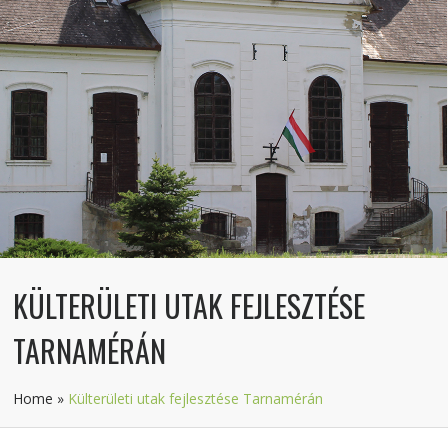
KÜLTERÜLETI UTAK FEJLESZTÉSE
TARNAMÉRÁN
Home
»
Külterületi utak fejlesztése Tarnamérán