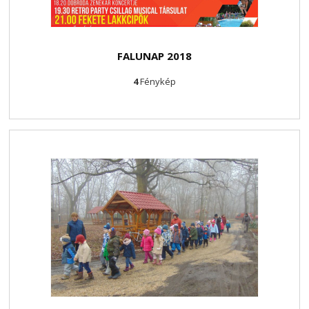
FALUNAP 2018
4
Fénykép