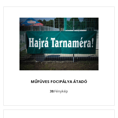
MŰFÜVES FOCIPÁLYA ÁTADÓ
38
Fénykép