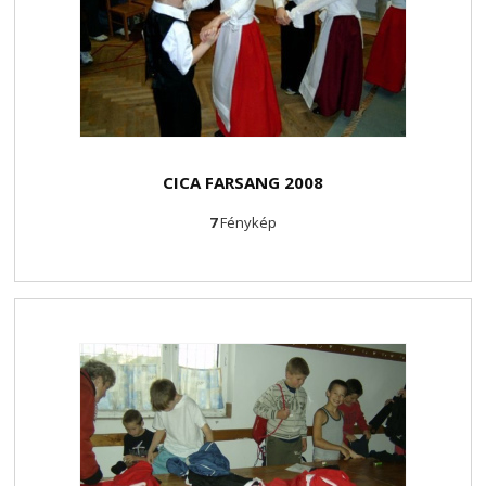
CICA FARSANG 2008
7
Fénykép