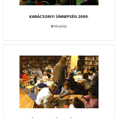
KARÁCSONYI ÜNNEPSÉG 2009.
8
Fénykép