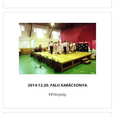
2014.12.20. FALU KARÁCSONYA
17
Fénykép