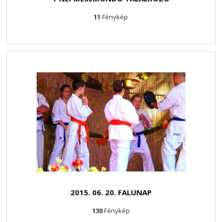
11
Fénykép
2015. 06. 20. FALUNAP
130
Fénykép