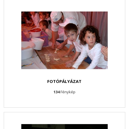
FOTÓPÁLYÁZAT
134
Fénykép