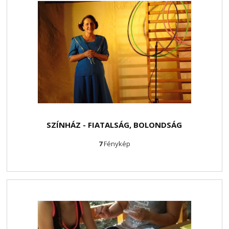
SZÍNHÁZ - FIATALSÁG, BOLONDSÁG
7
Fénykép