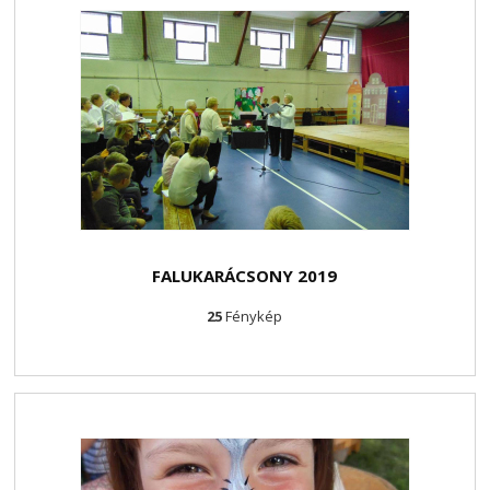
FALUKARÁCSONY 2019
25
Fénykép