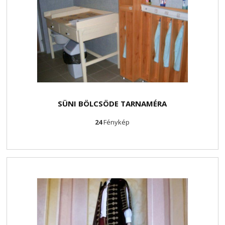
SÜNI BÖLCSÖDE TARNAMÉRA
24
Fénykép