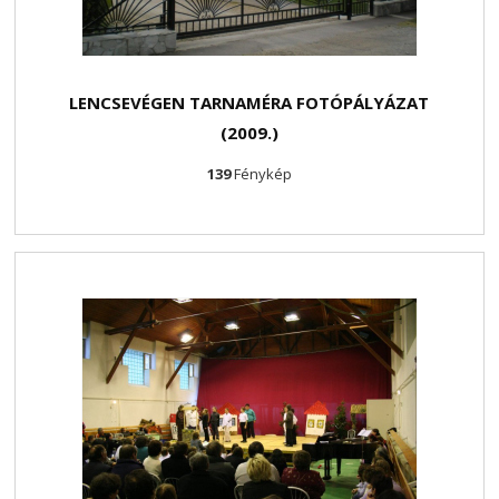
LENCSEVÉGEN TARNAMÉRA FOTÓPÁLYÁZAT
(2009.)
139
Fénykép