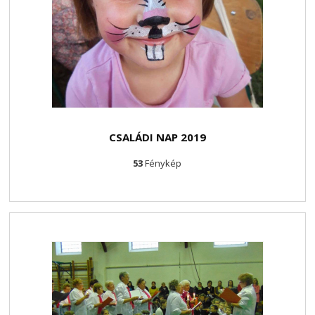
CSALÁDI NAP 2019
53
Fénykép