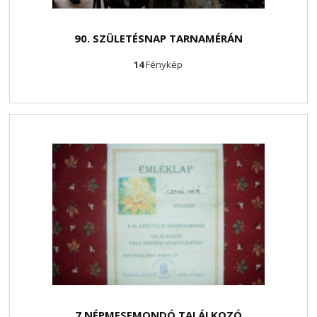
90. SZÜLETÉSNAP TARNAMÉRÁN
14
Fénykép
7 NÉPMESEMONDÓ TALÁLKOZÓ