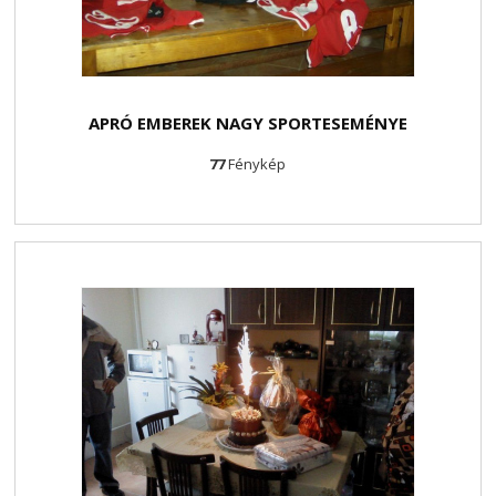
APRÓ EMBEREK NAGY SPORTESEMÉNYE
77
Fénykép