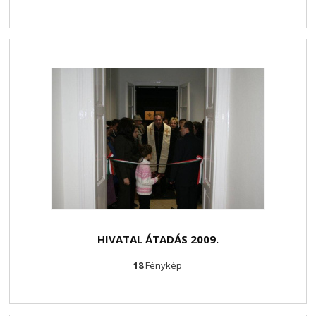
HIVATAL ÁTADÁS 2009.
18
Fénykép