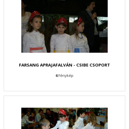
FARSANG APRAJAFALVÁN - CSIBE CSOPORT
6
Fénykép