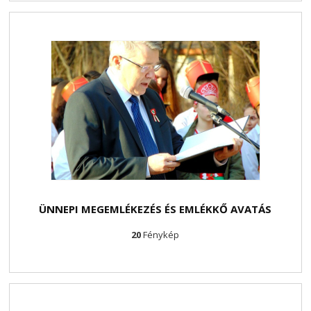
ÜNNEPI MEGEMLÉKEZÉS ÉS EMLÉKKŐ AVATÁS
20
Fénykép