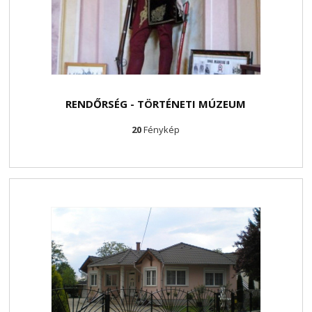
RENDŐRSÉG - TÖRTÉNETI MÚZEUM
20
Fénykép