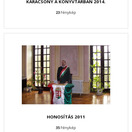
KARÁCSONY A KÖNYVTÁRBAN 2014.
23
Fénykép
HONOSÍTÁS 2011
35
Fénykép