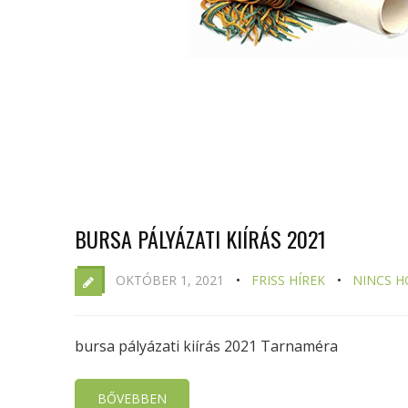
BURSA PÁLYÁZATI KIÍRÁS 2021
OKTÓBER 1, 2021
FRISS HÍREK
NINCS H
bursa pályázati kiírás 2021 Tarnaméra
BŐVEBBEN