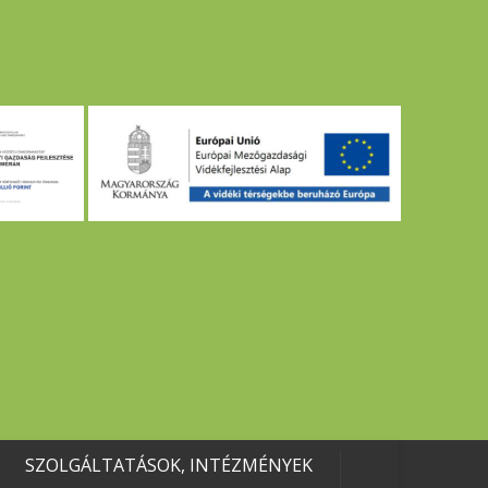
SZOLGÁLTATÁSOK, INTÉZMÉNYEK