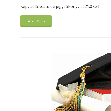
Képviselő-testületi jegyzőkönyv 2021.07.21.
BŐVEBBEN