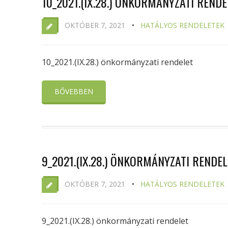
10_2021.(IX.28.) ÖNKORMÁNYZATI RENDE
OKTÓBER 7, 2021
HATÁLYOS RENDELETEK
10_2021.(IX.28.) önkormányzati rendelet
BŐVEBBEN
9_2021.(IX.28.) ÖNKORMÁNYZATI RENDEL
OKTÓBER 7, 2021
HATÁLYOS RENDELETEK
9_2021.(IX.28.) önkormányzati rendelet