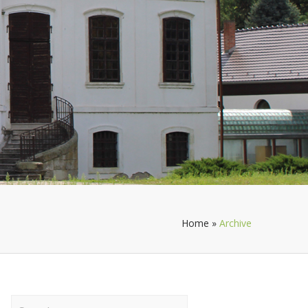
Home
»
Archive