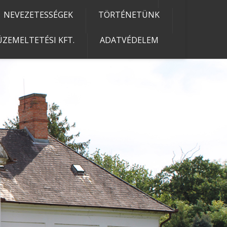
NEVEZETESSÉGEK
TÖRTÉNETÜNK
ZEMELTETÉSI KFT.
ADATVÉDELEM