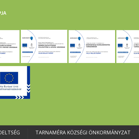
DELTSÉG
TARNAMÉRA KÖZSÉGI ÖNKORMÁNYZAT