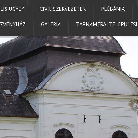
IS ÜGYEK
CIVIL SZERVEZETEK
PLÉBÁNIA
EZVÉNYHÁZ
GALÉRIA
TARNAMÉRAI TELEPÜLÉSÜ