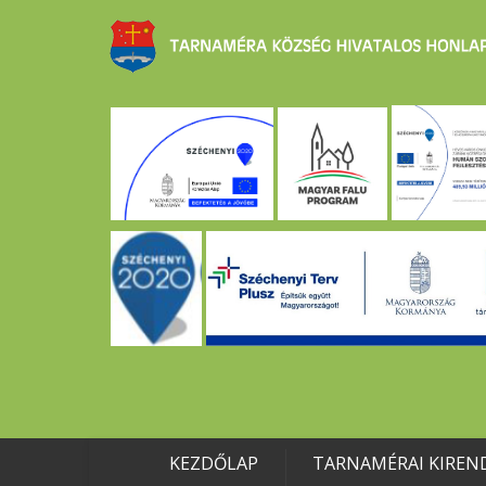
KEZDŐLAP
TARNAMÉRAI KIREN