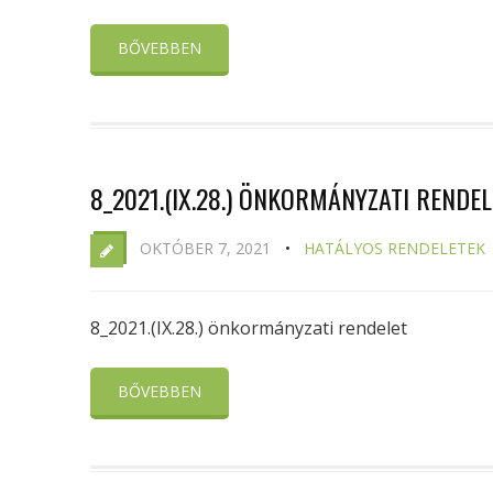
BŐVEBBEN
8_2021.(IX.28.) ÖNKORMÁNYZATI RENDEL
OKTÓBER 7, 2021
HATÁLYOS RENDELETEK
8_2021.(IX.28.) önkormányzati rendelet
BŐVEBBEN