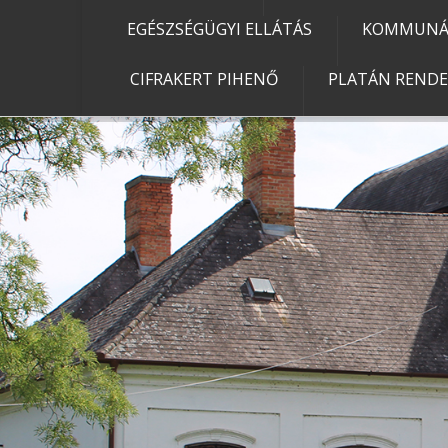
EGÉSZSÉGÜGYI ELLÁTÁS
KOMMUNÁL
CIFRAKERT PIHENŐ
PLATÁN REND