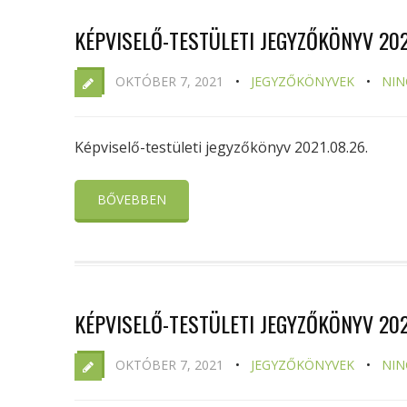
KÉPVISELŐ-TESTÜLETI JEGYZŐKÖNYV 2021
OKTÓBER 7, 2021
JEGYZŐKÖNYVEK
NIN
Képviselő-testületi jegyzőkönyv 2021.08.26.
BŐVEBBEN
KÉPVISELŐ-TESTÜLETI JEGYZŐKÖNYV 2021
OKTÓBER 7, 2021
JEGYZŐKÖNYVEK
NIN