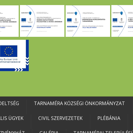
DELTSÉG
TARNAMÉRA KÖZSÉGI ÖNKORMÁNYZAT
IS ÜGYEK
CIVIL SZERVEZETEK
PLÉBÁNIA
EZVÉNYHÁZ
GALÉRIA
TARNAMÉRAI TELEPÜLÉSÜ