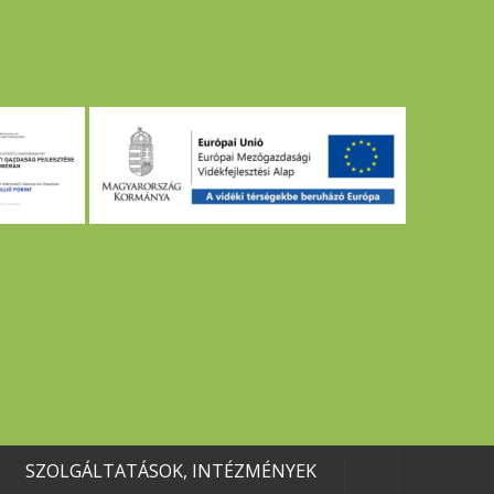
SZOLGÁLTATÁSOK, INTÉZMÉNYEK