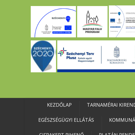
KEZDŐLAP
TARNAMÉRAI KIREN
EGÉSZSÉGÜGYI ELLÁTÁS
KOMMUNÁL
CIFRAKERT PIHENŐ
PLATÁN REND