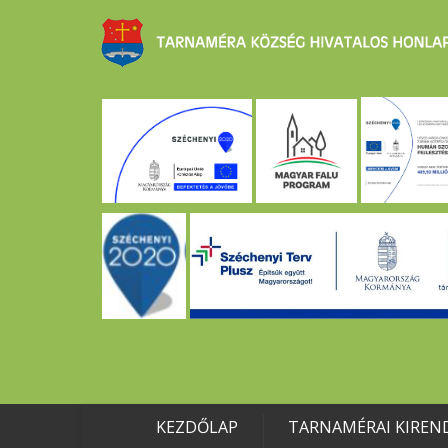
KEZDŐLAP
TARNAMÉRAI KIREN