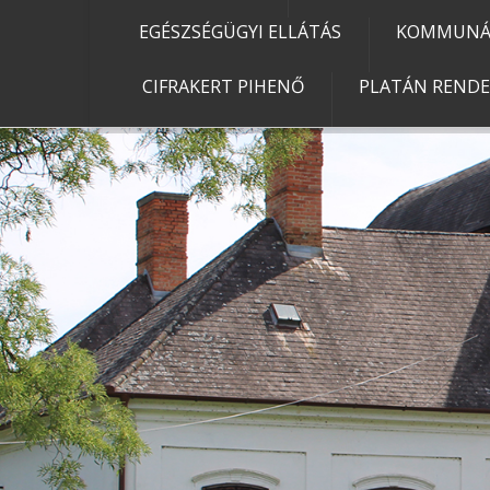
EGÉSZSÉGÜGYI ELLÁTÁS
KOMMUNÁL
CIFRAKERT PIHENŐ
PLATÁN REND