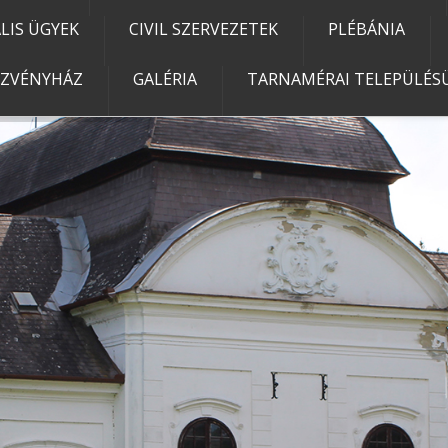
IS ÜGYEK
CIVIL SZERVEZETEK
PLÉBÁNIA
EZVÉNYHÁZ
GALÉRIA
TARNAMÉRAI TELEPÜLÉSÜ