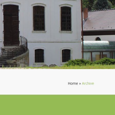
Home
»
Archive