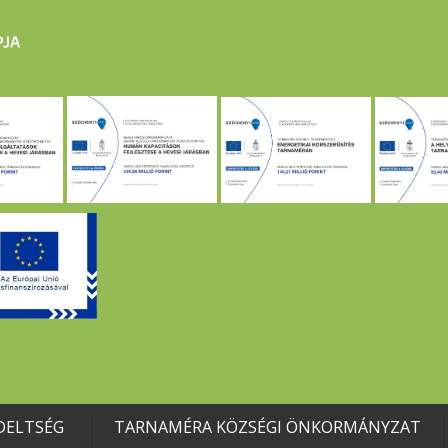
DELTSÉG
TARNAMÉRA KÖZSÉGI ÖNKORMÁNYZAT