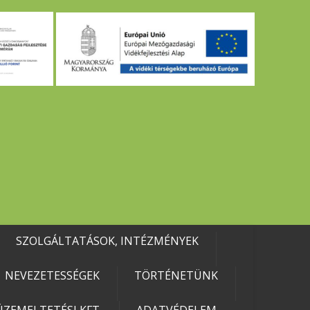
SZOLGÁLTATÁSOK, INTÉZMÉNYEK
NEVEZETESSÉGEK
TÖRTÉNETÜNK
ZEMELTETÉSI KFT.
ADATVÉDELEM