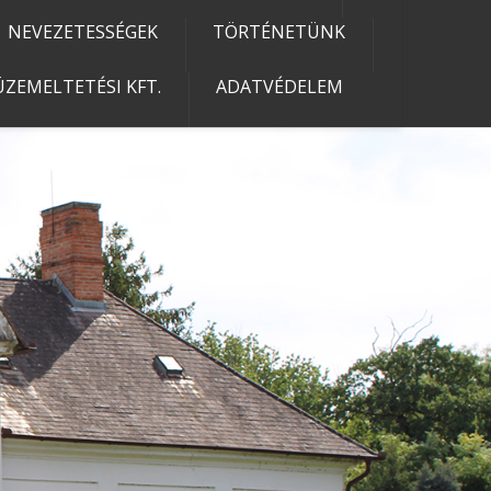
NEVEZETESSÉGEK
TÖRTÉNETÜNK
ZEMELTETÉSI KFT.
ADATVÉDELEM