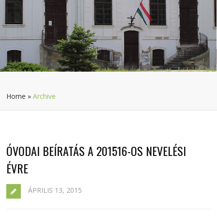
Home
»
Archive
ÓVODAI BEÍRATÁS A 201516-OS NEVELÉSI
ÉVRE
ÁPRILIS 13, 2015