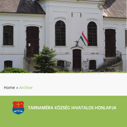
Home
»
Archive