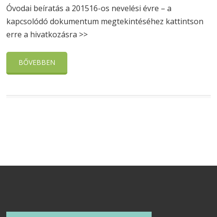
Óvodai beíratás a 201516-os nevelési évre – a
kapcsolódó dokumentum megtekintéséhez kattintson
erre a hivatkozásra >>
BŐVEBBEN