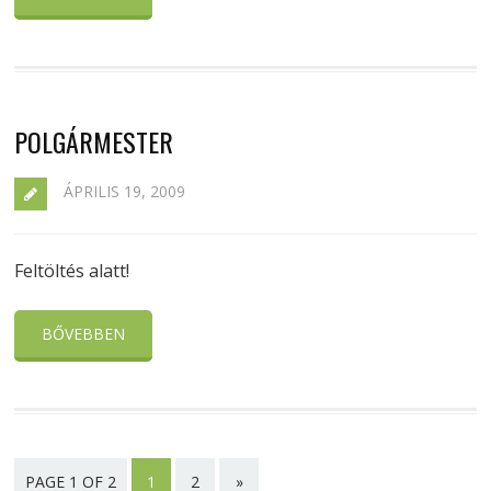
POLGÁRMESTER
ÁPRILIS 19, 2009
Feltöltés alatt!
BŐVEBBEN
PAGE 1 OF 2
1
2
»