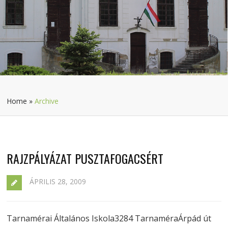
Home
»
Archive
RAJZPÁLYÁZAT PUSZTAFOGACSÉRT
ÁPRILIS 28, 2009
Tarnamérai Általános Iskola3284 TarnaméraÁrpád út