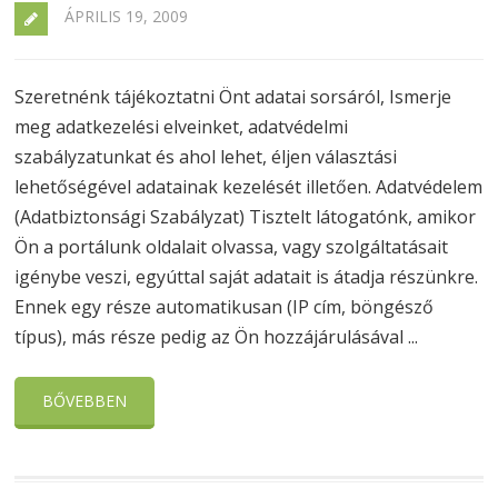
ÁPRILIS 19, 2009
Szeretnénk tájékoztatni Önt adatai sorsáról, Ismerje
meg adatkezelési elveinket, adatvédelmi
szabályzatunkat és ahol lehet, éljen választási
lehetőségével adatainak kezelését illetően. Adatvédelem
(Adatbiztonsági Szabályzat) Tisztelt látogatónk, amikor
Ön a portálunk oldalait olvassa, vagy szolgáltatásait
igénybe veszi, egyúttal saját adatait is átadja részünkre.
Ennek egy része automatikusan (IP cím, böngésző
típus), más része pedig az Ön hozzájárulásával ...
BŐVEBBEN