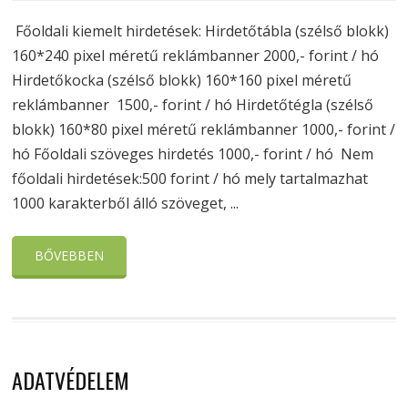
Főoldali kiemelt hirdetések: Hirdetőtábla (szélső blokk)
160*240 pixel méretű reklámbanner 2000,- forint / hó
Hirdetőkocka (szélső blokk) 160*160 pixel méretű
reklámbanner 1500,- forint / hó Hirdetőtégla (szélső
blokk) 160*80 pixel méretű reklámbanner 1000,- forint /
hó Főoldali szöveges hirdetés 1000,- forint / hó Nem
főoldali hirdetések:500 forint / hó mely tartalmazhat
1000 karakterből álló szöveget, ...
BŐVEBBEN
ADATVÉDELEM