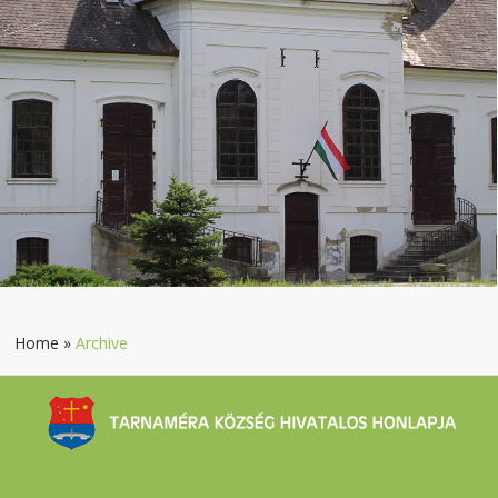
Home
»
Archive