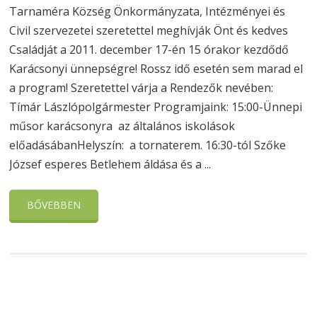
Tarnaméra Község Önkormányzata, Intézményei és
Civil szervezetei szeretettel meghívják Önt és kedves
Családját a 2011. december 17-én 15 órakor kezdődő
Karácsonyi ünnepségre! Rossz idő esetén sem marad el
a program! Szeretettel várja a Rendezők nevében:
Tímár Lászlópolgármester Programjaink: 15:00-Ünnepi
műsor karácsonyra az általános iskolások
előadásábanHelyszín: a tornaterem. 16:30-tól Szőke
József esperes Betlehem áldása és a ...
BŐVEBBEN