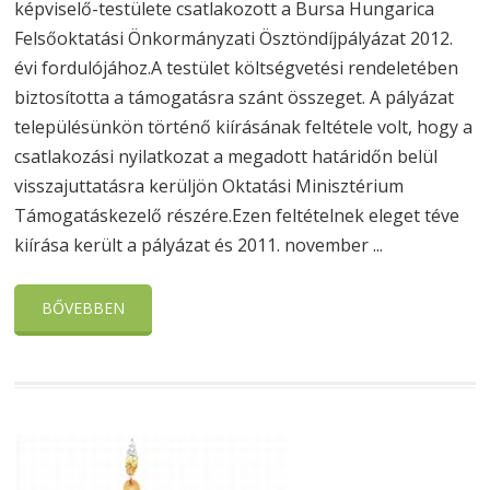
képviselő-testülete csatlakozott a Bursa Hungarica
Felsőoktatási Önkormányzati Ösztöndíjpályázat 2012.
évi fordulójához.A testület költségvetési rendeletében
biztosította a támogatásra szánt összeget. A pályázat
településünkön történő kiírásának feltétele volt, hogy a
csatlakozási nyilatkozat a megadott határidőn belül
visszajuttatásra kerüljön Oktatási Minisztérium
Támogatáskezelő részére.Ezen feltételnek eleget téve
kiírása került a pályázat és 2011. november ...
BŐVEBBEN