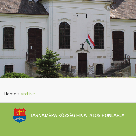
Home
»
Archive