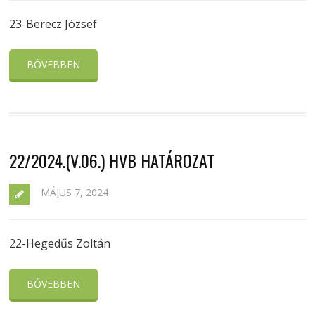
23-Berecz József
BŐVEBBEN
22/2024.(V.06.) HVB HATÁROZAT
MÁJUS 7, 2024
22-Hegedűs Zoltán
BŐVEBBEN