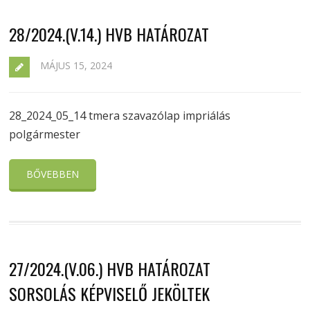
28/2024.(V.14.) HVB HATÁROZAT
MÁJUS 15, 2024
28_2024_05_14 tmera szavazólap impriálás
polgármester
BŐVEBBEN
27/2024.(V.06.) HVB HATÁROZAT
SORSOLÁS KÉPVISELŐ JEKÖLTEK