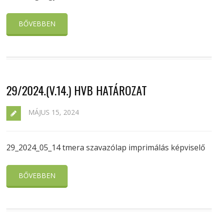
BŐVEBBEN
29/2024.(V.14.) HVB HATÁROZAT
MÁJUS 15, 2024
29_2024_05_14 tmera szavazólap imprimálás képviselő
BŐVEBBEN