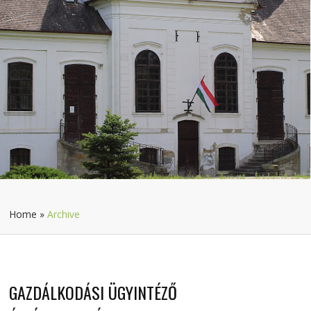
Home
»
Archive
GAZDÁLKODÁSI ÜGYINTÉZŐ