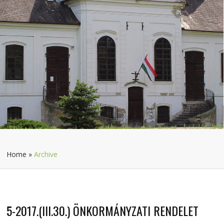
Home
»
Archive
5-2017.(III.30.) ÖNKORMÁNYZATI RENDELET