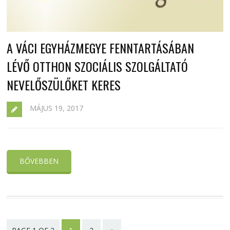
A VÁCI EGYHÁZMEGYE FENNTARTÁSÁBAN
LÉVŐ OTTHON SZOCIÁLIS SZOLGÁLTATÓ
NEVELŐSZÜLŐKET KERES
MÁJUS 19, 2017
BŐVEBBEN