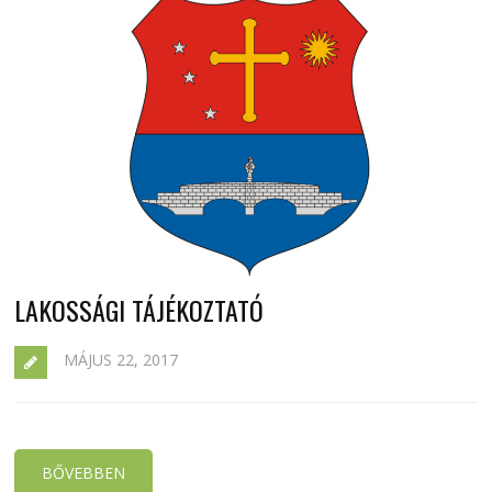
LAKOSSÁGI TÁJÉKOZTATÓ
MÁJUS 22, 2017
BŐVEBBEN