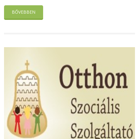
BŐVEBBEN