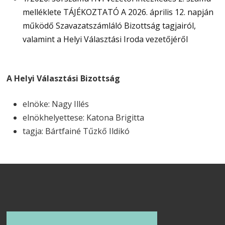
melléklete TÁJÉKOZTATÓ A 2026. április 12. napján
működő Szavazatszámláló Bizottság tagjairól,
valamint a Helyi Választási Iroda vezetőjéről
A Helyi Választási Bizottság
elnöke: Nagy Illés
elnökhelyettese: Katona Brigitta
tagja: Bártfainé Tűzkő Ildikó