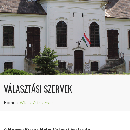
VÁLASZTÁSI SZERVEK
Home
»
Választási szervek
A Hevesi Közös Helyi Választási Iroda