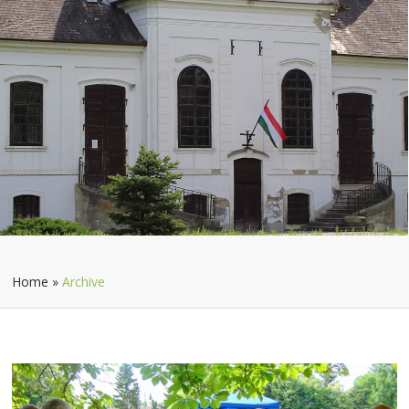
Home
»
Archive