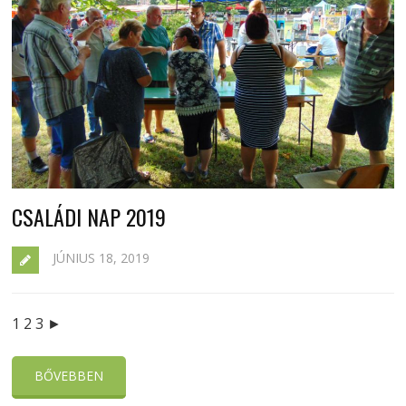
CSALÁDI NAP 2019
JÚNIUS 18, 2019
1 2 3 ►
BŐVEBBEN