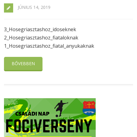
JÚNIUS 14, 2019
3_Hosegriasztashoz_idoseknek
2_Hosegriasztashoz_fiataloknak
1_Hosegriasztashoz_fiatal_anyukaknak
BŐVEBBEN