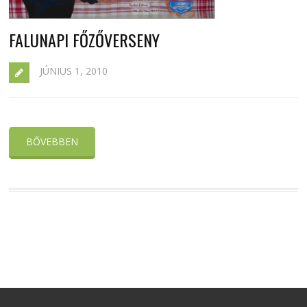
FALUNAPI FŐZŐVERSENY
JÚNIUS 1, 2010
BŐVEBBEN