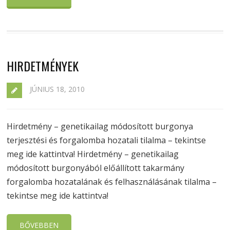
HIRDETMÉNYEK
JÚNIUS 18, 2010
Hirdetmény – genetikailag módosított burgonya
terjesztési és forgalomba hozatali tilalma – tekintse
meg ide kattintva! Hirdetmény – genetikailag
módosított burgonyából előállított takarmány
forgalomba hozatalának és felhasználásának tilalma –
tekintse meg ide kattintva!
BŐVEBBEN