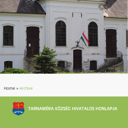
Home
»
Archive