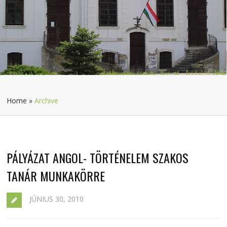
Home
»
Archive
PÁLYÁZAT ANGOL- TÖRTÉNELEM SZAKOS
TANÁR MUNKAKÖRRE
JÚNIUS 30, 2010