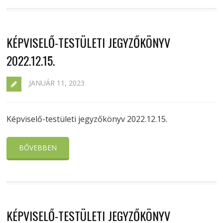
KÉPVISELŐ-TESTÜLETI JEGYZŐKÖNYV
2022.12.15.
JANUÁR 11, 2023
Képviselő-testületi jegyzőkönyv 2022.12.15.
BŐVEBBEN
KÉPVISELŐ-TESTÜLETI JEGYZŐKÖNYV