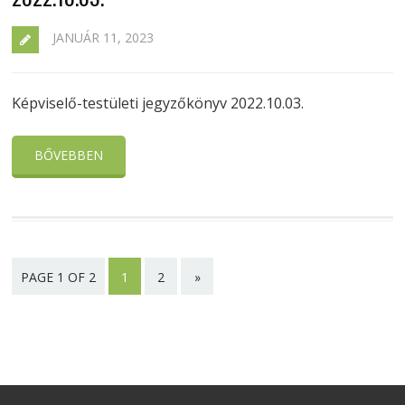
JANUÁR 11, 2023
Képviselő-testületi jegyzőkönyv 2022.10.03.
BŐVEBBEN
PAGE 1 OF 2
1
2
»