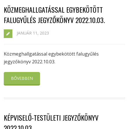
KÖZMEGHALLGATÁSSAL EGYBEKÖTÖTT
FALUGYŰLÉS JEGYZŐKÖNYV 2022.10.03.
JANUÁR 11, 2023
Közmeghallgatással egybekötött falugyűlés
jegyzőkönyv 2022.10.03.
BŐVEBBEN
KÉPVISELŐ-TESTÜLETI JEGYZŐKÖNYV
2022.10.03.