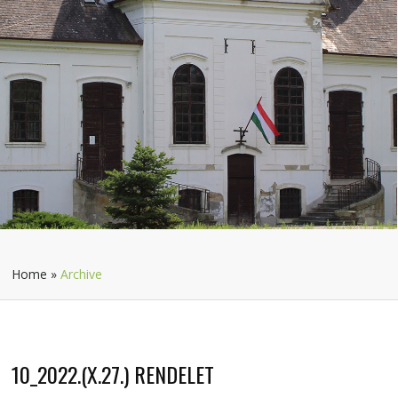
Home
»
Archive
10_2022.(X.27.) RENDELET