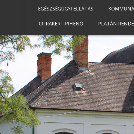
EGÉSZSÉGÜGYI ELLÁTÁS
KOMMUNÁL
CIFRAKERT PIHENŐ
PLATÁN REND