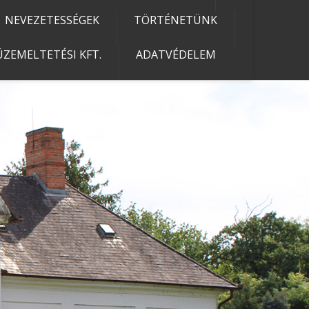
NEVEZETESSÉGEK
TÖRTÉNETÜNK
ZEMELTETÉSI KFT.
ADATVÉDELEM