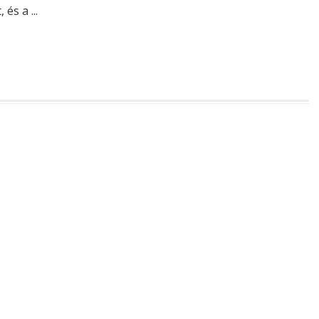
és a ...