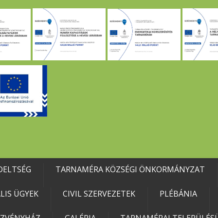
DELTSÉG
TARNAMÉRA KÖZSÉGI ÖNKORMÁNYZAT
IS ÜGYEK
CIVIL SZERVEZETEK
PLÉBÁNIA
EZVÉNYHÁZ
GALÉRIA
TARNAMÉRAI TELEPÜLÉSÜ