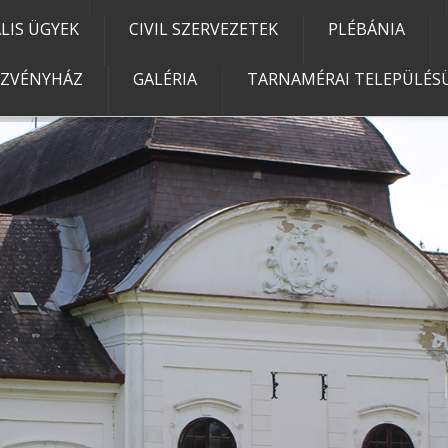
IS ÜGYEK
CIVIL SZERVEZETEK
PLÉBÁNIA
EZVÉNYHÁZ
GALÉRIA
TARNAMÉRAI TELEPÜLÉSÜ