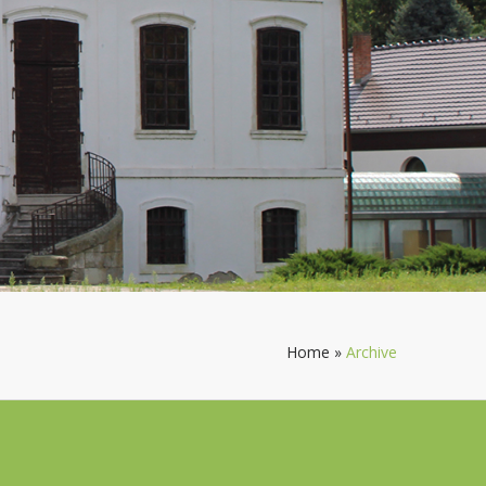
Home
»
Archive