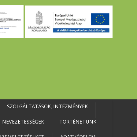
SZOLGÁLTATÁSOK, INTÉZMÉNYEK
NEVEZETESSÉGEK
TÖRTÉNETÜNK
ZEMELTETÉSI KFT.
ADATVÉDELEM