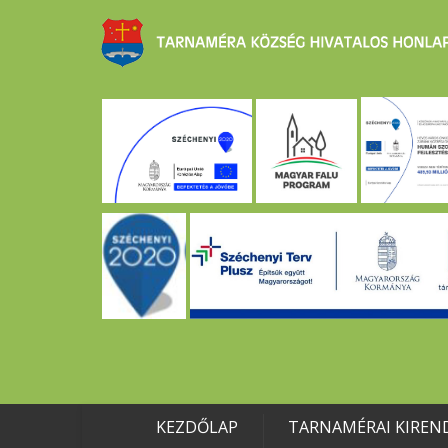
KEZDŐLAP
TARNAMÉRAI KIREN