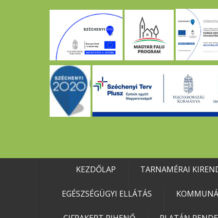
KEZDŐLAP
TARNAMÉRAI KIREN
EGÉSZSÉGÜGYI ELLÁTÁS
KOMMUNÁL
CIFRAKERT PIHENŐ
PLATÁN REND