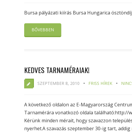
Bursa pályázati kiírás Bursa Hungarica ösztöndíj
BŐVEBBEN
KEDVES TARNAMÉRAIAK!
SZEPTEMBER 8, 2010
FRISS HÍREK
NINC
A következő oldalon az E-Magyarország Centrum 
Tarnamérára vonatkozó oldala található:http:/
Kérünk minden mérait, hogy szavazzon település
nyerhet.A szavazás szeptember 30-ig tart, addig