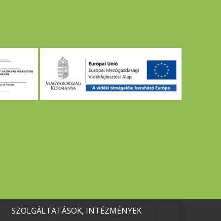
SZOLGÁLTATÁSOK, INTÉZMÉNYEK