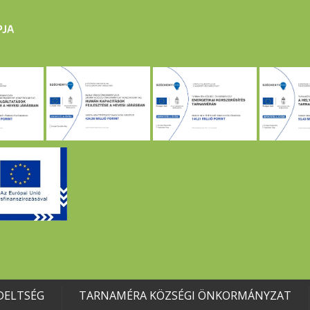
DELTSÉG
TARNAMÉRA KÖZSÉGI ÖNKORMÁNYZAT