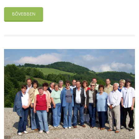
BŐVEBBEN