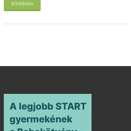
BŐVEBBEN