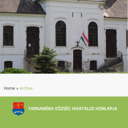
Home
»
Archive