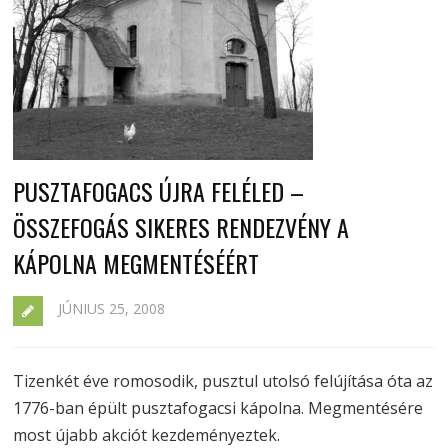
PUSZTAFOGACS ÚJRA FELÉLED –
ÖSSZEFOGÁS SIKERES RENDEZVÉNY A
KÁPOLNA MEGMENTÉSÉÉRT
JÚNIUS 25, 2008
Tizenkét éve romosodik, pusztul utolsó felújítása óta az
1776-ban épült pusztafogacsi kápolna. Megmentésére
most újabb akciót kezdeményeztek.