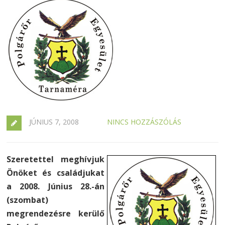
JÚNIUS 7, 2008
NINCS HOZZÁSZÓLÁS
Szeretettel meghívjuk
Önöket és családjukat
a 2008. Június 28.-án
(szombat)
megrendezésre kerülő