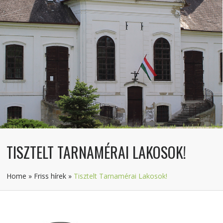
TISZTELT TARNAMÉRAI LAKOSOK!
Home
»
Friss hírek
»
Tisztelt Tarnamérai Lakosok!