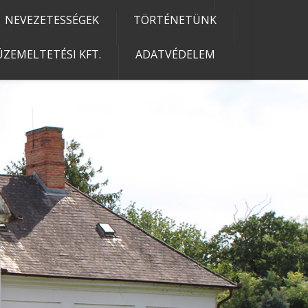
NEVEZETESSÉGEK
TÖRTÉNETÜNK
ZEMELTETÉSI KFT.
ADATVÉDELEM