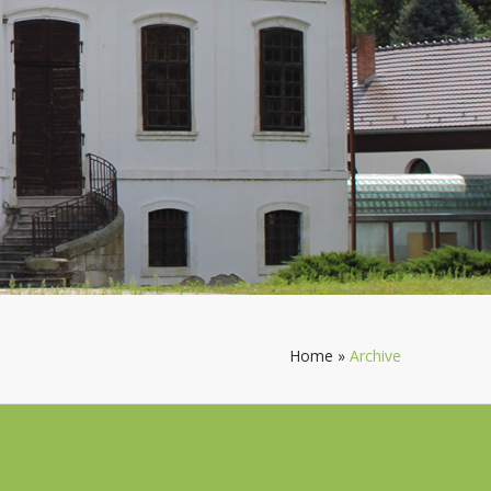
Home
»
Archive