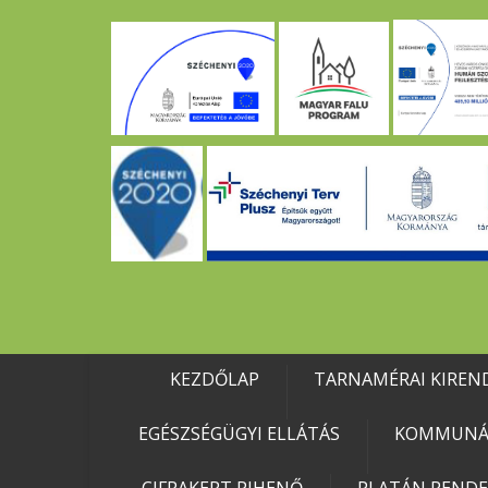
KEZDŐLAP
TARNAMÉRAI KIREN
EGÉSZSÉGÜGYI ELLÁTÁS
KOMMUNÁL
CIFRAKERT PIHENŐ
PLATÁN REND