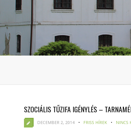
SZOCIÁLIS TŰZIFA IGÉNYLÉS – TARNAM
DECEMBER 2, 2014
FRISS HÍREK
NINCS