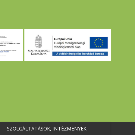
SZOLGÁLTATÁSOK, INTÉZMÉNYEK