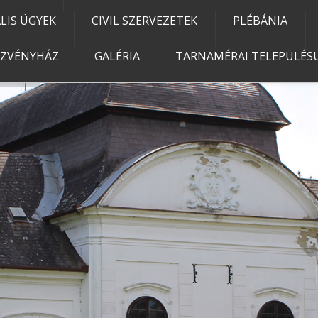
IS ÜGYEK
CIVIL SZERVEZETEK
PLÉBÁNIA
EZVÉNYHÁZ
GALÉRIA
TARNAMÉRAI TELEPÜLÉSÜ