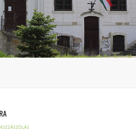
ÉRA
 HOZZÁSZÓLÁS