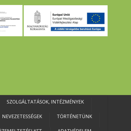
SZOLGÁLTATÁSOK, INTÉZMÉNYEK
NEVEZETESSÉGEK
TÖRTÉNETÜNK
ZEMELTETÉSI KFT.
ADATVÉDELEM