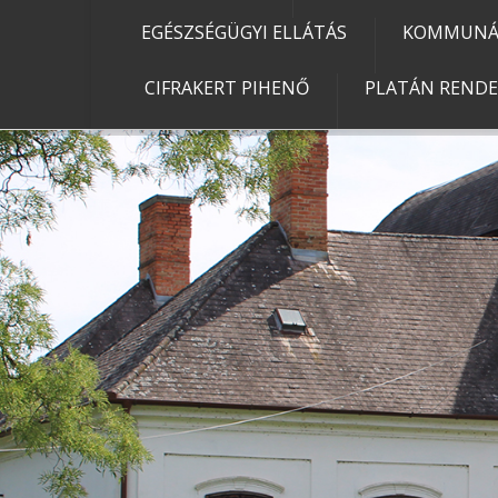
EGÉSZSÉGÜGYI ELLÁTÁS
KOMMUNÁL
CIFRAKERT PIHENŐ
PLATÁN REND