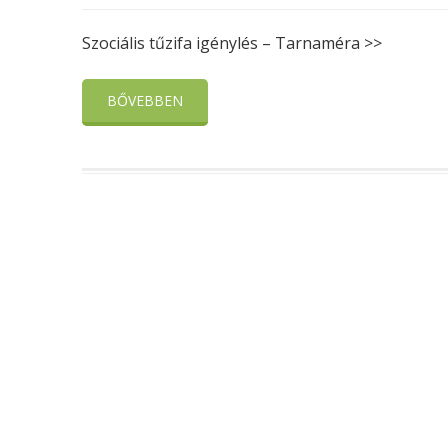
Szociális tűzifa igénylés – Tarnaméra >>
BŐVEBBEN