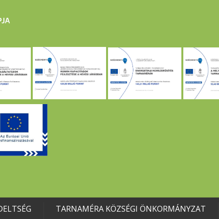
DELTSÉG
TARNAMÉRA KÖZSÉGI ÖNKORMÁNYZAT