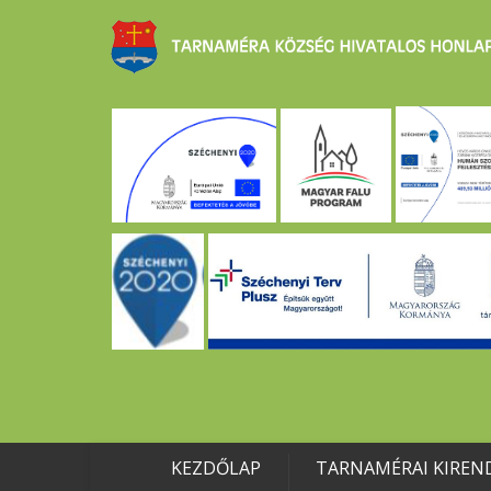
KEZDŐLAP
TARNAMÉRAI KIREN