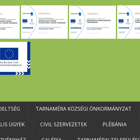
DELTSÉG
TARNAMÉRA KÖZSÉGI ÖNKORMÁNYZAT
IS ÜGYEK
CIVIL SZERVEZETEK
PLÉBÁNIA
EZVÉNYHÁZ
GALÉRIA
TARNAMÉRAI TELEPÜLÉSÜ