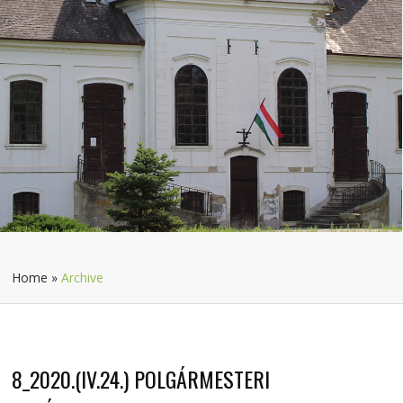
Home
»
Archive
8_2020.(IV.24.) POLGÁRMESTERI