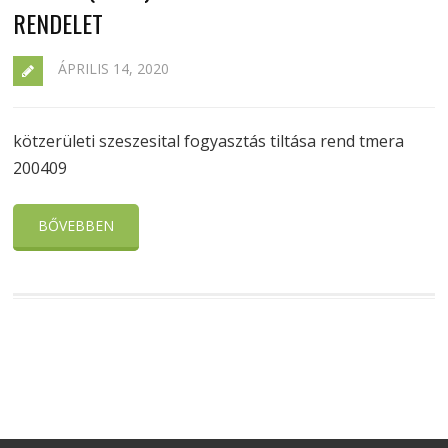
RENDELET
ÁPRILIS 14, 2020
kötzerületi szeszesital fogyasztás tiltása rend tmera
200409
BŐVEBBEN