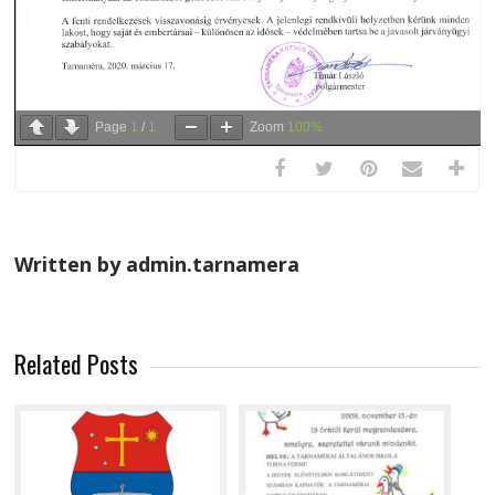
Page
1
/
1
Zoom
100%
Written by admin.tarnamera
Related Posts