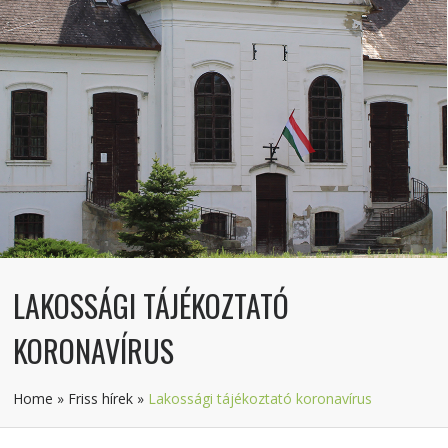
LAKOSSÁGI TÁJÉKOZTATÓ
KORONAVÍRUS
Home
»
Friss hírek
»
Lakossági tájékoztató koronavírus