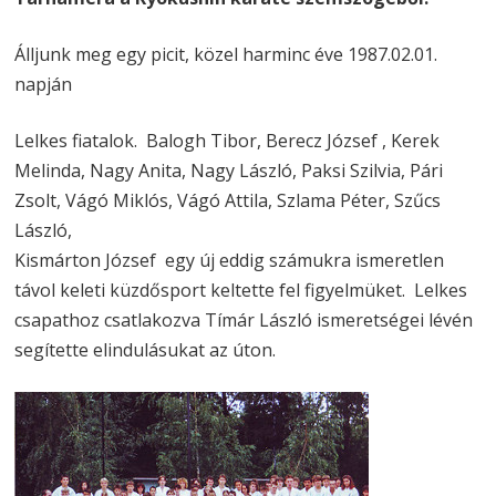
Álljunk meg egy picit, közel harminc éve 1987.02.01.
napján
Lelkes fiatalok. Balogh Tibor, Berecz József , Kerek
Melinda, Nagy Anita, Nagy László, Paksi Szilvia, Pári
Zsolt, Vágó Miklós, Vágó Attila, Szlama Péter, Szűcs
László,
Kismárton József egy új eddig számukra ismeretlen
távol keleti küzdősport keltette fel figyelmüket. Lelkes
csapathoz csatlakozva Tímár László ismeretségei lévén
segítette elindulásukat az úton.