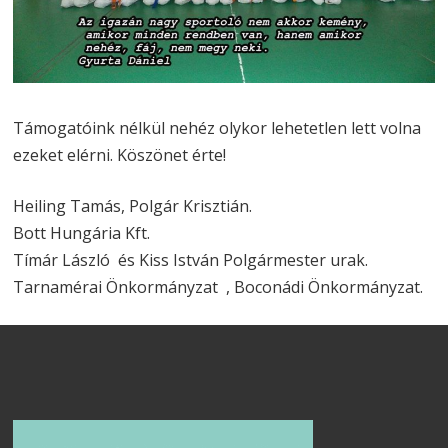
Támogatóink nélkül nehéz olykor lehetetlen lett volna
ezeket elérni. Köszönet érte!
Heiling Tamás, Polgár Krisztián.
Bott Hungária Kft.
Tímár László és Kiss István Polgármester urak.
Tarnamérai Önkormányzat , Boconádi Önkormányzat.