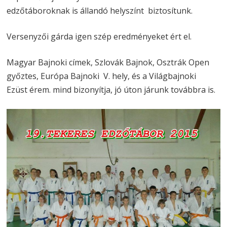
edzőtáboroknak is állandó helyszínt biztosítunk.
Versenyzői gárda igen szép eredményeket ért el.
Magyar Bajnoki címek, Szlovák Bajnok, Osztrák Open
győztes, Európa Bajnoki V. hely, és a Világbajnoki
Ezüst érem. mind bizonyítja, jó úton járunk továbbra is.