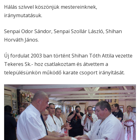
Hálás szívvel köszönjük mestereinknek,
iránymutatásuk.
Senpai Odor Sándor, Senpai Szollár László, Shihan
Horváth János.
Új fordulat 2003 ban történt Shihan Tóth Attila vezette
Tekeres Sk.- hoz csatlakoztam és átvettem a
településünkön működő karate csoport irányítását.