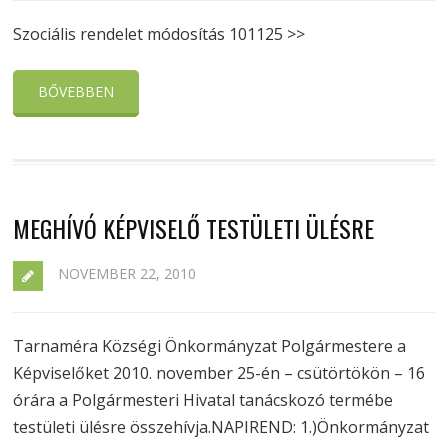
Szociális rendelet módosítás 101125 >>
BŐVEBBEN
MEGHÍVÓ KÉPVISELŐ TESTÜLETI ÜLÉSRE
NOVEMBER 22, 2010
Tarnaméra Községi Önkormányzat Polgármestere a
Képviselőket 2010. november 25-én – csütörtökön – 16
órára a Polgármesteri Hivatal tanácskozó termébe
testületi ülésre összehívja.NAPIREND: 1.)Önkormányzat