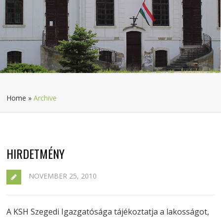
Home
»
Archive
HIRDETMÉNY
NOVEMBER 25, 2010
A KSH Szegedi Igazgatósága tájékoztatja a lakosságot,