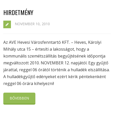
HIRDETMÉNY
NOVEMBER 10, 2010
Az AVE Hevesi Városfenntartó KFT. – Heves, Károlyi
Mihály utca 15 – értesíti a lakosságot, hogy a
kommunális szemétszállítás begyűjtésének időpontja
megváltozott 2010. NOVEMBER 12. napjától. Egy gyűjtő
járattal, reggel 06 órától történik a hulladék elszállítása.
A hulladékgyűjtő edényeket ezért kérik péntekenként
reggel 06 órára kihelyezni!
BŐVEBBEN