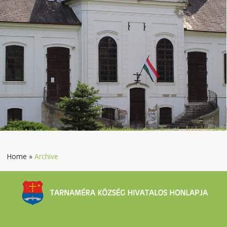
Home
»
Archive