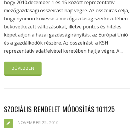
hogy 2010.december 1 és 15 között reprezentatív
mezőgazdasági összeírást hajt végre. Az összeírás célja,
hogy nyomon kövesse a mezőgazdaság szerkezetében
bekövetkezett változásokat, illetve pontos és hiteles
képet adjon a hazai gazdaságirányítás, az Európai Unió
és a gazdálkodók részére. Az összeírást a KSH
reprezentatív adatfelvétel keretében hajtja végre. A ...
BŐVEBBEN
SZOCIÁLIS RENDELET MÓDOSÍTÁS 101125
NOVEMBER 25, 2010