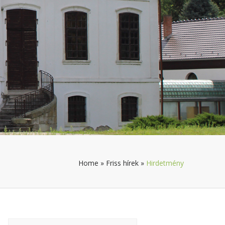
Home
»
Friss hírek
»
Hirdetmény