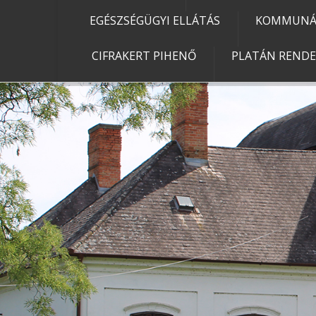
EGÉSZSÉGÜGYI ELLÁTÁS
KOMMUNÁL
CIFRAKERT PIHENŐ
PLATÁN REND