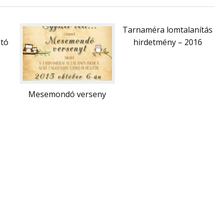
Tarnaméra lomtalanítás
ató
hirdetmény – 2016
Mesemondó verseny