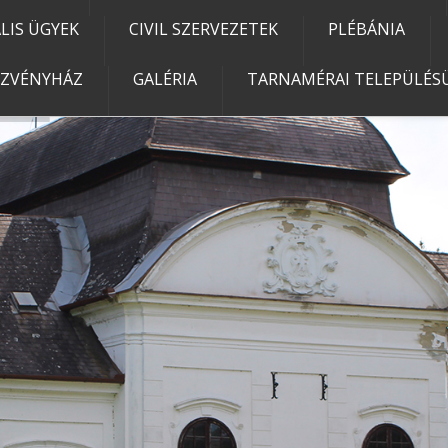
IS ÜGYEK
CIVIL SZERVEZETEK
PLÉBÁNIA
EZVÉNYHÁZ
GALÉRIA
TARNAMÉRAI TELEPÜLÉSÜ