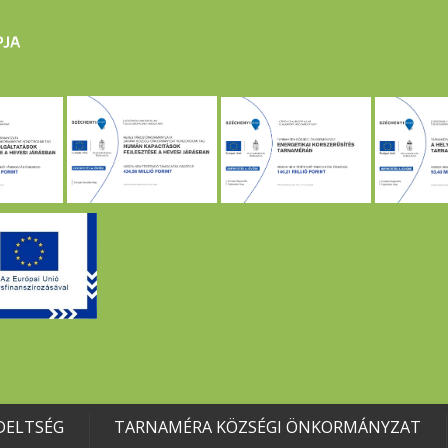
DELTSÉG
TARNAMÉRA KÖZSÉGI ÖNKORMÁNYZAT