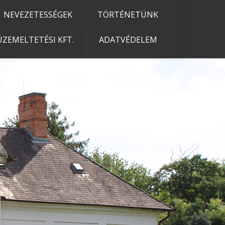
NEVEZETESSÉGEK
TÖRTÉNETÜNK
ZEMELTETÉSI KFT.
ADATVÉDELEM