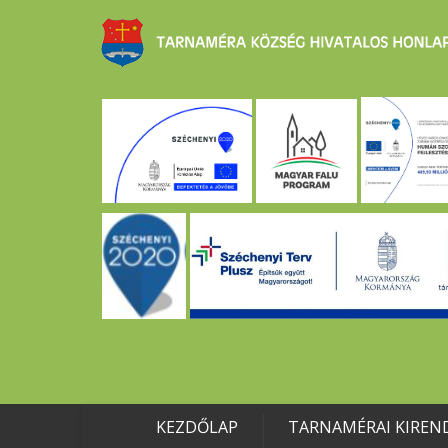
KEZDŐLAP
TARNAMÉRAI KIREN