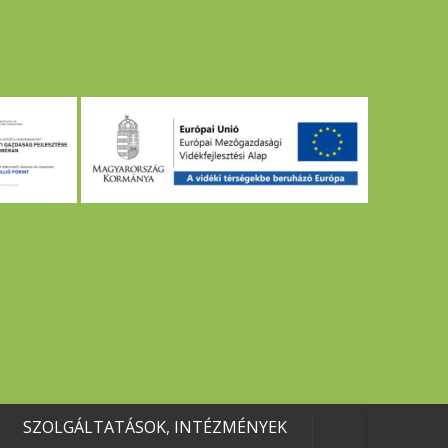
SZOLGÁLTATÁSOK, INTÉZMÉNYEK