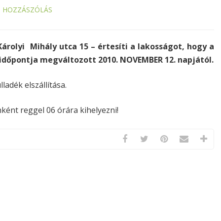
S HOZZÁSZÓLÁS
árolyi Mihály utca 15 – értesíti a lakosságot, hogy a
dőpontja megváltozott 2010. NOVEMBER 12. napjától.
lladék elszállítása.
ként reggel 06 órára kihelyezni!