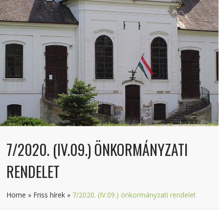
7/2020. (IV.09.) ÖNKORMÁNYZATI
RENDELET
Home
»
Friss hírek
»
7/2020. (IV.09.) önkormányzati rendelet