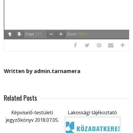
Page
1
/
1
Zoom
100%
Written by admin.tarnamera
Related Posts
Képviselő-testületi
Lakossági tájékoztató
jegyzőkönyv 2018.07.05.