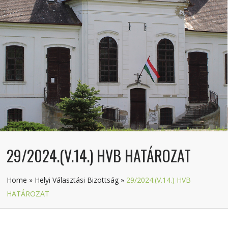
29/2024.(V.14.) HVB HATÁROZAT
Home
»
Helyi Választási Bizottság
»
29/2024.(V.14.) HVB
HATÁROZAT