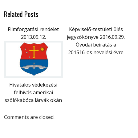
Related Posts
Filmforgatási rendelet
Képviselő-testületi ülés
2013.09.12.
jegyzőkönyve 2016.09.29.
Óvodai beíratás a
201516-os nevelési évre
Hivatalos védekezési
felhívás amerikai
szőlőkabóca lárvák okán
Comments are closed.