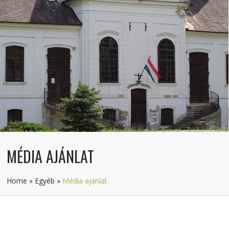
MÉDIA AJÁNLAT
Home
»
Egyéb
»
Média ajánlat