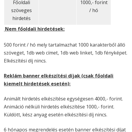
Főoldali
1000,- forint
szöveges
/ hó
hirdetés
Nem főoldali hirdetések:
500 forint / hó mely tartalmazhat 1000 karakterből álló
szöveget, 1db web címet, 1db web linket, 1db fényképet.
Elkészítési díj nincs.
Reklám banner elkészítési díjak (csak főoldali
kiemelt hirdetések esetén):
Animált hirdetés elkészítése egységesen 4000,- forint.
Animáció nélküli hirdetés elkészítése 1000,- forint.
Küldött, kész anyag esetén elkészítési díj nincs.
6 hónapos megrendelés esetén banner elkészítési díjat