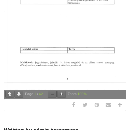
Page
1
/
42
Zoom
100%