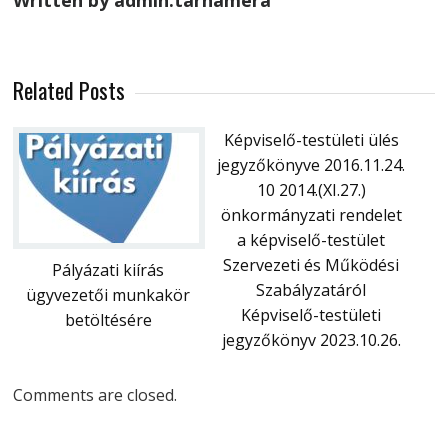
Written by admin.tarnamera
Related Posts
Képviselő-testületi ülés
jegyzőkönyve 2016.11.24.
10 2014.(XI.27.)
önkormányzati rendelet
a képviselő-testület
Szervezeti és Működési
Pályázati kiírás
Szabályzatáról
ügyvezetői munkakör
Képviselő-testületi
betöltésére
jegyzőkönyv 2023.10.26.
Comments are closed.