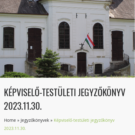
KÉPVISELŐ-TESTÜLETI JEGYZŐKÖNYV
2023.11.30.
Home
»
Jegyzőkönyvek
»
Képviselő-testületi jegyzőkönyv
2023.11.30.