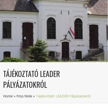
TÁJÉKOZTATÓ LEADER
PÁLYÁZATOKRÓL
Home
»
Friss hírek
»
Tájékoztató LEADER Pályázatokról