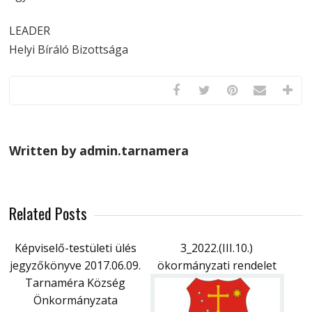
LEADER
Helyi Bíráló Bizottsága
Written by admin.tarnamera
Related Posts
Képviselő-testületi ülés
3_2022.(III.10.)
jegyzőkönyve 2017.06.09.
ökormányzati rendelet
Tarnaméra Község
Önkormányzata