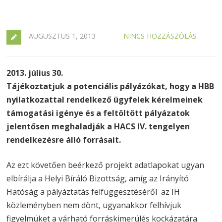
AUGUSZTUS 1, 2013
NINCS HOZZÁSZÓLÁS
2013. július 30.
Tájékoztatjuk a potenciális pályázókat, hogy a HBB
nyilatkozattal rendelkező ügyfelek kérelmeinek
támogatási igénye és a feltöltött pályázatok
jelentősen meghaladják a HACS IV. tengelyen
rendelkezésre álló forrásait.
Az ezt követően beérkező projekt adatlapokat ugyan
elbírálja a Helyi Bíráló Bizottság, amíg az Irányító
Hatóság a pályáztatás felfüggesztéséről az IH
közleményben nem dönt, ugyanakkor felhívjuk
figyelmüket a várható forráskimerülés kockázatára.