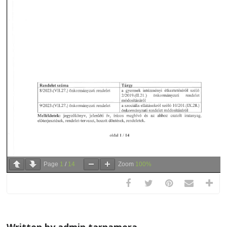
Page
1
/
14
Zoom
100%