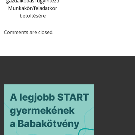
gazdálkodási ügyintéző
Munkakör/feladatkör
betöltésére
Comments are closed.