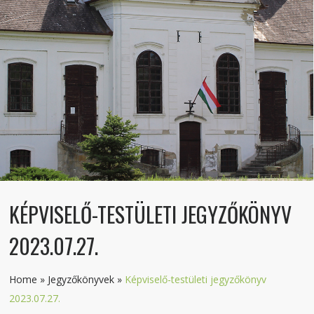
KÉPVISELŐ-TESTÜLETI JEGYZŐKÖNYV
2023.07.27.
Home
»
Jegyzőkönyvek
»
Képviselő-testületi jegyzőkönyv
2023.07.27.