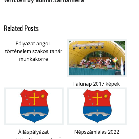
Written by admin.tarnamera
Related Posts
Pályázat angol-
történelem szakos tanár
munkakörre
Falunap 2017 képek
Álláspályázat
Népszámlálás 2022