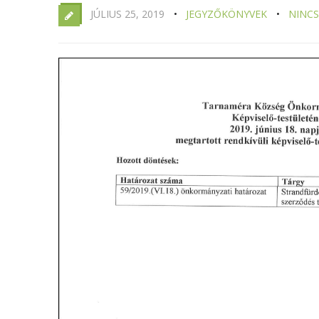
JÚLIUS 25, 2019
JEGYZŐKÖNYVEK
NINC