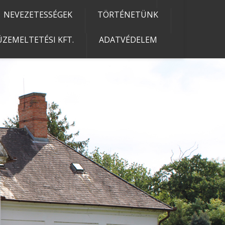
NEVEZETESSÉGEK
TÖRTÉNETÜNK
ZEMELTETÉSI KFT.
ADATVÉDELEM