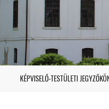
KÉPVISELŐ-TESTÜLETI JEGYZŐKÖN