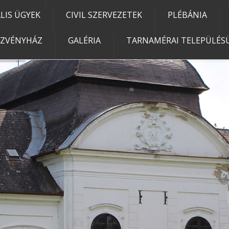
IS ÜGYEK
CIVIL SZERVEZETEK
PLÉBÁNIA
EZVÉNYHÁZ
GALÉRIA
TARNAMÉRAI TELEPÜLÉSÜ