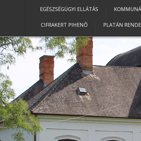
EGÉSZSÉGÜGYI ELLÁTÁS
KOMMUNÁL
CIFRAKERT PIHENŐ
PLATÁN REND