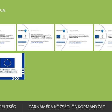
DELTSÉG
TARNAMÉRA KÖZSÉGI ÖNKORMÁNYZAT