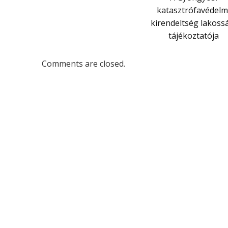
katasztrófavédelm
kirendeltség lakoss
tájékoztatója
Comments are closed.