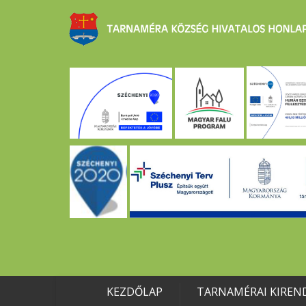
KEZDŐLAP
TARNAMÉRAI KIREN