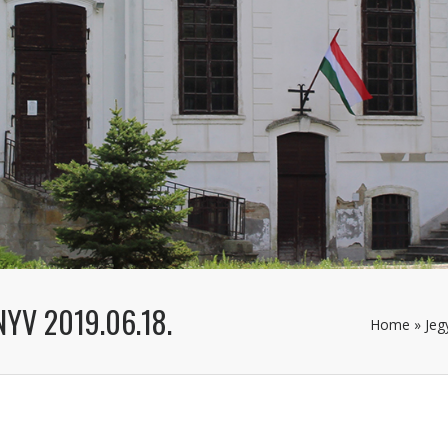
YV 2019.06.18.
Home
»
Jeg