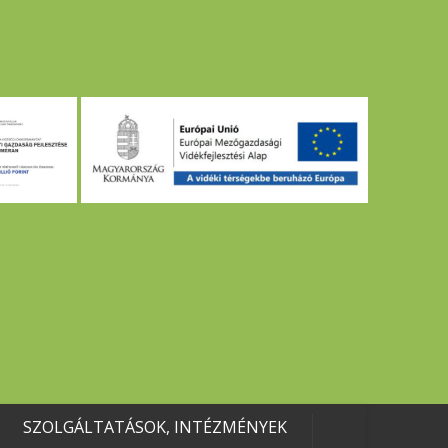
SZOLGÁLTATÁSOK, INTÉZMÉNYEK