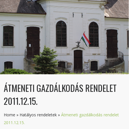
ÁTMENETI GAZDÁLKODÁS RENDELET
2011.12.15.
Home
»
Hatályos rendeletek
»
Átmeneti gazdálkodás rendelet
2011.12.15.