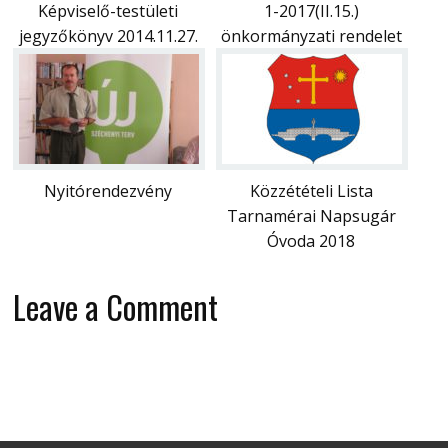
Képviselő-testületi
1-2017(II.15.)
jegyzőkönyv 2014.11.27.
önkormányzati rendelet
Nyitórendezvény
Közzétételi Lista
Tarnamérai Napsugár
Óvoda 2018
Leave a Comment