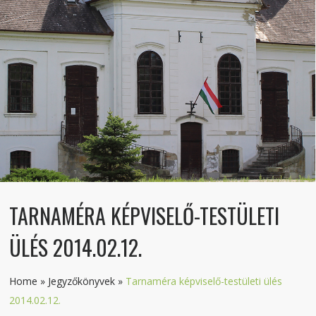
TARNAMÉRA KÉPVISELŐ-TESTÜLETI
ÜLÉS 2014.02.12.
Home
»
Jegyzőkönyvek
»
Tarnaméra képviselő-testületi ülés
2014.02.12.