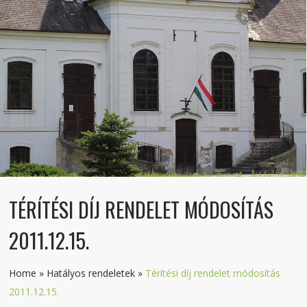
TÉRÍTÉSI DÍJ RENDELET MÓDOSÍTÁS
2011.12.15.
Home
»
Hatályos rendeletek
»
Térítési díj rendelet módosítás
2011.12.15.