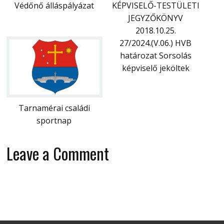
Védőnő álláspályázat
KÉPVISELŐ-TESTÜLETI
JEGYZŐKÖNYV
2018.10.25.
27/2024.(V.06.) HVB
határozat Sorsolás
képviselő jeköltek
Tarnamérai családi
sportnap
Leave a Comment