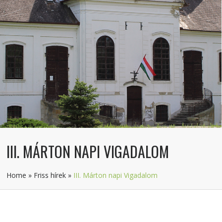
III. MÁRTON NAPI VIGADALOM
Home
»
Friss hírek
»
III. Márton napi Vigadalom