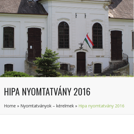
HIPA NYOMTATVÁNY 2016
Home
»
Nyomtatványok – kérelmek
»
Hipa nyomtatvány 2016