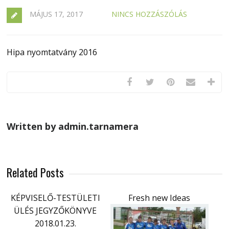
MÁJUS 17, 2017
NINCS HOZZÁSZÓLÁS
Hipa nyomtatvány 2016
Written by admin.tarnamera
Related Posts
KÉPVISELŐ-TESTÜLETI
Fresh new Ideas
ÜLÉS JEGYZŐKÖNYVE
2018.01.23.