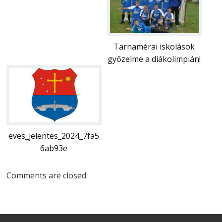
Tarnamérai iskolások
győzelme a diákolimpián!
eves_jelentes_2024_7fa5
6ab93e
Comments are closed.