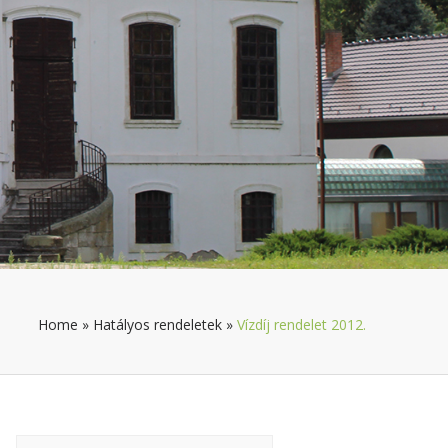
Home
»
Hatályos rendeletek
»
Vízdíj rendelet 2012.