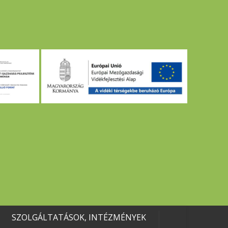
SZOLGÁLTATÁSOK, INTÉZMÉNYEK