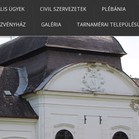
IS ÜGYEK
CIVIL SZERVEZETEK
PLÉBÁNIA
EZVÉNYHÁZ
GALÉRIA
TARNAMÉRAI TELEPÜLÉSÜ