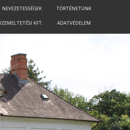
NEVEZETESSÉGEK
TÖRTÉNETÜNK
ZEMELTETÉSI KFT.
ADATVÉDELEM