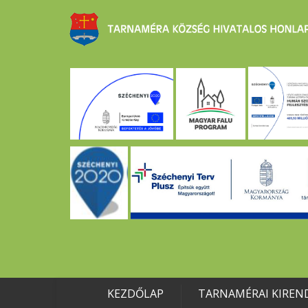
KEZDŐLAP
TARNAMÉRAI KIREN