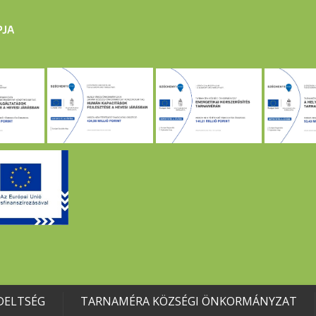
DELTSÉG
TARNAMÉRA KÖZSÉGI ÖNKORMÁNYZAT