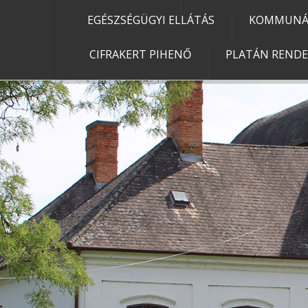
EGÉSZSÉGÜGYI ELLÁTÁS
KOMMUNÁL
CIFRAKERT PIHENŐ
PLATÁN REND