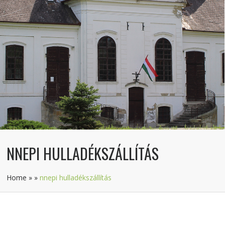
NNEPI HULLADÉKSZÁLLÍTÁS
Home
»
»
nnepi hulladékszállítás