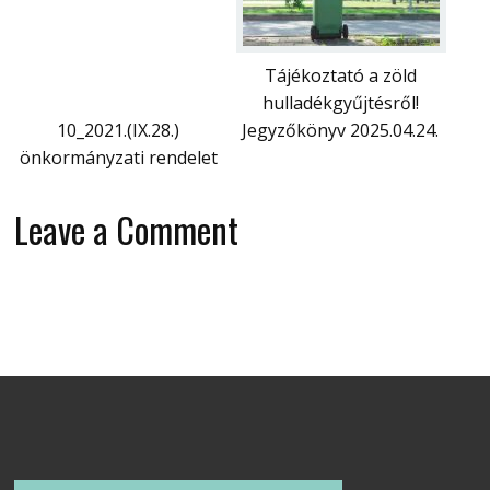
Tájékoztató a zöld
hulladékgyűjtésről!
10_2021.(IX.28.)
Jegyzőkönyv 2025.04.24.
önkormányzati rendelet
Leave a Comment