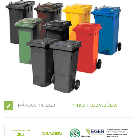
MÁRCIUS 14, 2023
NINCS HOZZÁSZÓLÁS