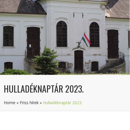
HULLADÉKNAPTÁR 2023.
Home
»
Friss hírek
»
Hulladéknaptár 2023.