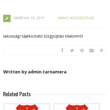
MÁRCIUS 19, 2015
NINCS HOZZÁSZÓLÁS
lakossági tájékoztató tűzgyújtási tilalomról
Written by admin.tarnamera
Related Posts