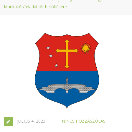
Munkakör/feladatkör betöltésére.
JÚLIUS 4, 2023
NINCS HOZZÁSZÓLÁS