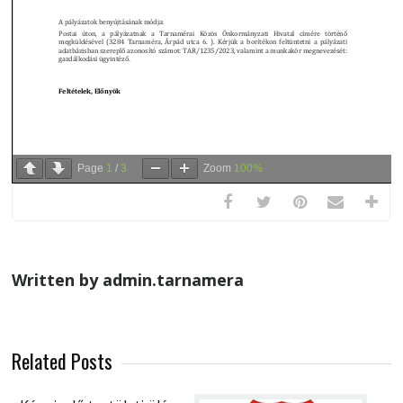
Page
1
/
3
Zoom
100%
Written by admin.tarnamera
Related Posts