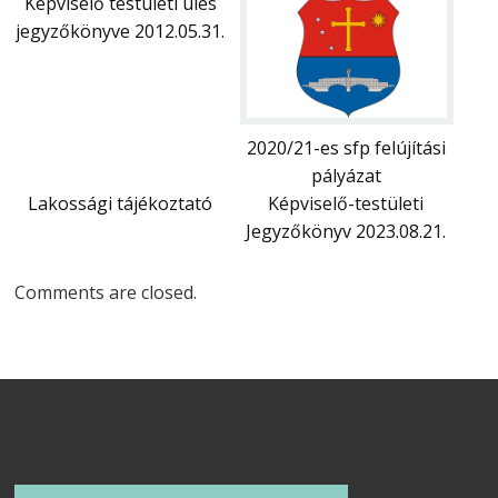
Képviselő testületi ülés
jegyzőkönyve 2012.05.31.
2020/21-es sfp felújítási
pályázat
Lakossági tájékoztató
Képviselő-testületi
Jegyzőkönyv 2023.08.21.
Comments are closed.