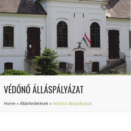
VÉDŐNŐ ÁLLÁSPÁLYÁZAT
Home
»
Álláshirdetések
»
Védőnő álláspályázat