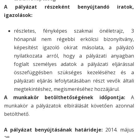
A pályázat részeként benyújtandó iratok,
igazolások:
részletes, fényképes szakmai önéletrajz, 3
hónapnál nem régebbi erkölcsi bizonyítvány,
képesítést igazoló okirat másolata, a pályázó
nyilatkozata arról, hogy a pályázati anyagban
foglalt személyes adatok a pályázati eljárással
összefüggésben szükséges kezeléséhez és a
pályázati eljárás lefolytatásában részt vevők általi
megtekintéshez, megismeréséhez hozzájárul.
A munkakör betölthetőségének időpontja:
A
munkakör a pályázatok elbírálását követően azonnal
betölthető.
A pályázat benyújtásának határideje:
2014. május
28.