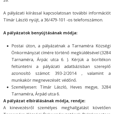
A pályázati kiírással kapcsolatosan további információt
Tímár László nyújt, a 36/479-101 -os telefonszámon.
A pályázatok benyújtásának módja:
Postai úton, a pályázatnak a Tarnaméra Községi
Önkormányzat címére történő megküldésével (3284
Tarnaméra, Árpác utca 6. ). Kérjük a borítékon
feltüntetni a pályázati adatbázisban szereplő
azonosító számot: 393-2/2014 , valamint a
munkakör megnevezését: védőnő.
Személyesen: Tímár László, Heves megye, 3284
Tarnaméra, Árpád utca 6.
A pályázat elbírálásának módja, rendje:
A kinevezésről személyes meghallgatást követően