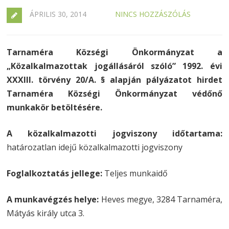
ÁPRILIS 30, 2014
NINCS HOZZÁSZÓLÁS
Tarnaméra Községi Önkormányzat a
„Közalkalmazottak jogállásáról szóló” 1992. évi
XXXIII. törvény 20/A. § alapján pályázatot hirdet
Tarnaméra Községi Önkormányzat védőnő
munkakör betöltésére.
A közalkalmazotti jogviszony időtartama:
határozatlan idejű közalkalmazotti jogviszony
Foglalkoztatás jellege:
Teljes munkaidő
A munkavégzés helye:
Heves megye, 3284 Tarnaméra,
Mátyás király utca 3.