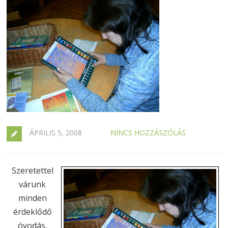
ÁPRILIS 5, 2008
NINCS HOZZÁSZÓLÁS
Szeretettel
várunk
minden
érdeklődő
óvodás,