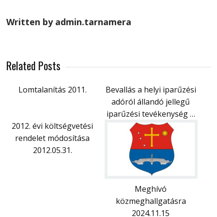
Written by admin.tarnamera
Related Posts
Lomtalanítás 2011.
Bevallás a helyi iparűzési
adóról állandó jellegű
iparűzési tevékenység …
2012. évi költségvetési
rendelet módosítása
2012.05.31.
Meghívó
közmeghallgatásra
2024.11.15