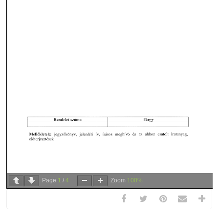
Page
1
/
4
Zoom
100%