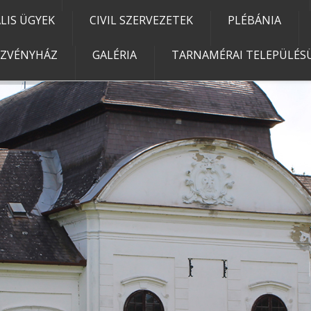
IS ÜGYEK
CIVIL SZERVEZETEK
PLÉBÁNIA
EZVÉNYHÁZ
GALÉRIA
TARNAMÉRAI TELEPÜLÉSÜ