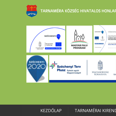
KEZDŐLAP
TARNAMÉRAI KIREN