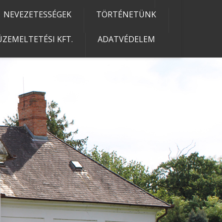
NEVEZETESSÉGEK
TÖRTÉNETÜNK
ZEMELTETÉSI KFT.
ADATVÉDELEM