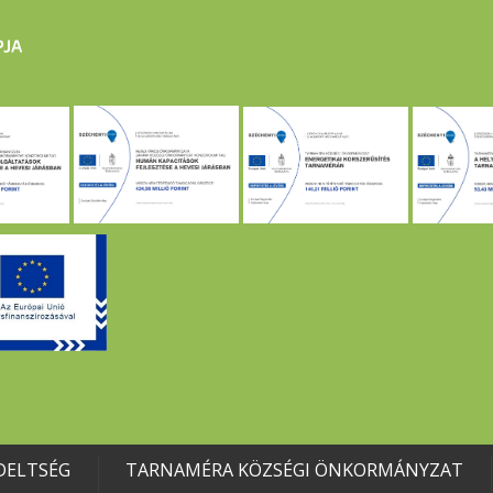
DELTSÉG
TARNAMÉRA KÖZSÉGI ÖNKORMÁNYZAT