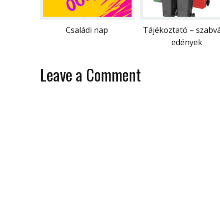
Családi nap
Tájékoztató – szabv
edények
Leave a Comment