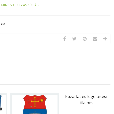
NINCS HOZZÁSZÓLÁS
 >>
Ebzárlat és legeltetési
tilalom