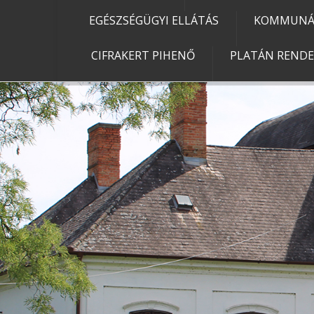
EGÉSZSÉGÜGYI ELLÁTÁS
KOMMUNÁL
CIFRAKERT PIHENŐ
PLATÁN REND