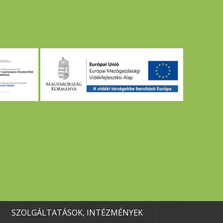
SZOLGÁLTATÁSOK, INTÉZMÉNYEK