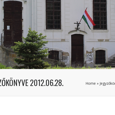
ZŐKÖNYVE 2012.06.28.
Home
»
Jegyzőkö