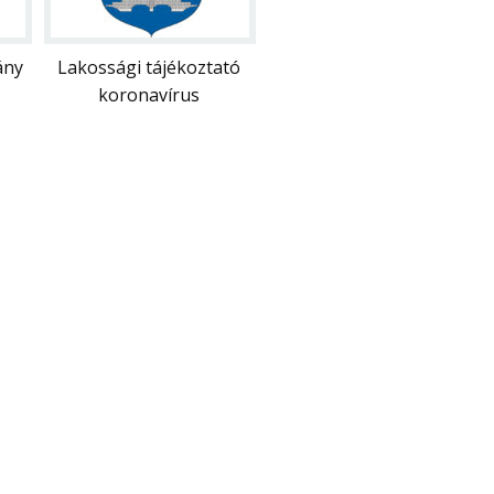
ány
Lakossági tájékoztató
koronavírus