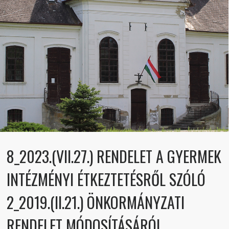
8_2023.(VII.27.) RENDELET A GYERMEK
INTÉZMÉNYI ÉTKEZTETÉSRŐL SZÓLÓ
2_2019.(II.21.) ÖNKORMÁNYZATI
RENDELET MÓDOSÍTÁSÁRÓL