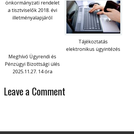
önkormányzati rendelet
a tisztviselők 2018. évi
illetményalapjáról
Tájékoztatás
elektronikus ügyintézés
Meghívó Ügyrendi és
Pénzügyi Bizottsági ülés
2025.11.27. 14 óra
Leave a Comment