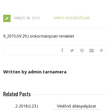
MÁJUS 28, 2015
NINCS HOZZÁSZÓLÁS
9_2015.(IV.29.) önkormányzati rendelet
Written by admin.tarnamera
Related Posts
2-2018.(I.23.)
Védőnő álláspályázat