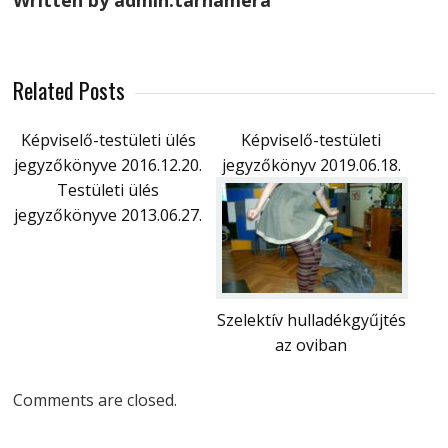
Written by admin.tarnamera
Related Posts
Képviselő-testületi ülés
Képviselő-testületi
jegyzőkönyve 2016.12.20.
jegyzőkönyv 2019.06.18.
Testületi ülés
jegyzőkönyve 2013.06.27.
Szelektív hulladékgyűjtés
az oviban
Comments are closed.